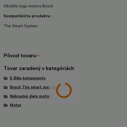
Okrúhle logo motora Bosch
Kompatibilita produktu :
The Smart System
Pôvod tovaru
Tovar zaradený v kategóriách
E-Bike komponenty
Bosch The smart system
Náhradné diely motor
Motor