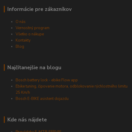
Informácie pre zákazníkov
O nás
Vernostný program
Všetko o nákupe
Kontakty
Blog
Najčítanejšie na blogu
Bosch battery lock - ebike Flow app
Ebike tuning, čipovanie motora, odblokovanie rýchlostného limitu
25 Km/h
Bosch E-BIKE asistent dojazdu
Kde nás nájdete