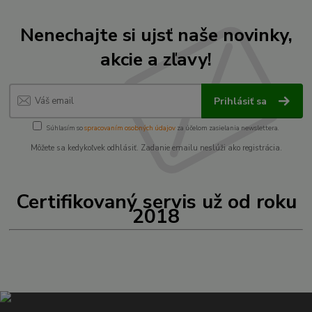
Nenechajte si ujsť naše novinky,
akcie a zľavy!
Prihlásiť sa
Súhlasím so
spracovaním osobných údajov
za účelom zasielania newslettera.
Môžete sa kedykoľvek odhlásiť. Zadanie emailu neslúži ako registrácia.
Certifikovaný servis už od roku
2018