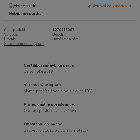
Splátková kalkulačka
Nákup na splátky
Číslo produktu:
1270015067
Výrobca:
Bosch
Určenie:
Batéria na rám
Strážiť cenu / dostupnosť
Certifikovaný e-bike servis
Už od roku 2018
Vernostný program
Máme pre Vás špeciálne zľavy až 10%
Profesionálne poradenstvo
Osobný prístup k zákazníkovi
Odoslanie do 24 hod
Bezpečný spôsob dopravy a platby