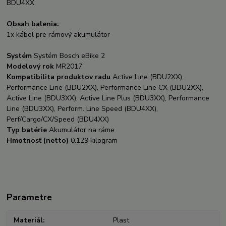
BDU4XX
Obsah balenia:
1x kábel pre rámový akumulátor
Systém
Systém Bosch eBike 2
Modelový rok
MR2017
Kompatibilita produktov radu
Active Line (BDU2XX),
Performance Line (BDU2XX), Performance Line CX (BDU2XX),
Active Line (BDU3XX), Active Line Plus (BDU3XX), Performance
Line (BDU3XX), Perform. Line Speed (BDU4XX),
Perf/Cargo/CX/Speed (BDU4XX)
Typ batérie
Akumulátor na ráme
Hmotnosť (netto)
0.129 kilogram
Parametre
Materiál
Plast