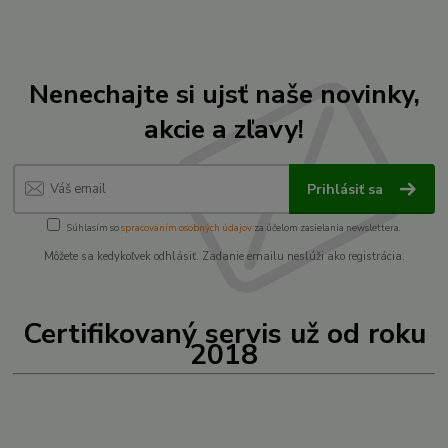
Nenechajte si ujsť naše novinky,
akcie a zľavy!
Prihlásiť sa
Súhlasím so
spracovaním osobných údajov
za účelom zasielania newslettera.
Môžete sa kedykoľvek odhlásiť. Zadanie emailu neslúži ako registrácia.
Certifikovaný servis už od roku
2018