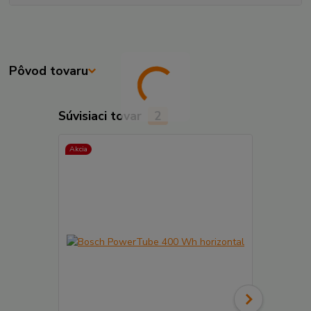
Pôvod tovaru
Súvisiaci tovar
2
Akcia