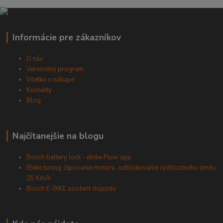
Informácie pre zákazníkov
O nás
Vernostný program
Všetko o nákupe
Kontakty
Blog
Najčítanejšie na blogu
Bosch battery lock - ebike Flow app
Ebike tuning, čipovanie motora, odblokovanie rýchlostného limitu
25 Km/h
Bosch E-BIKE asistent dojazdu