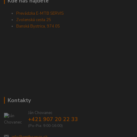
Kde nás nájdete
Prevádzka E-MTB SERVIS
Zvolenská cesta 25
Banská Bystrica, 974 05
Kontakty
Ján Chovanec
+421 907 20 22 33
(Po-Pia: 9:00-16:00)
info@emtbservis.sk