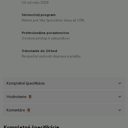
Už od roku 2018
Vernostný program
Máme pre Vás špeciálne zľavy až 10%
Profesionálne poradenstvo
Osobný prístup k zákazníkovi
Odoslanie do 24 hod
Bezpečný spôsob dopravy a platby
Kompletné špecifikácie
Hodnotenie
0
Komentáre
0
Kompletné špecifikácie