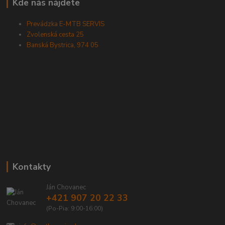
Kde nás nájdete
Prevádzka E-MTB SERVIS
Zvolenská cesta 25
Banská Bystrica, 974 05
Kontakty
Ján Chovanec
+421 907 20 22 33
(Po-Pia: 9:00-16:00)