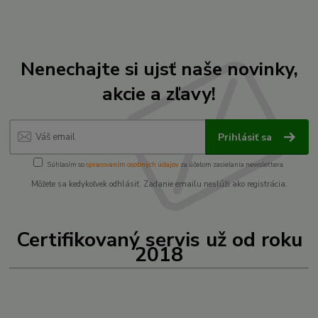
Nenechajte si ujsť naše novinky,
akcie a zľavy!
Prihlásiť sa
Súhlasím so
spracovaním osobných údajov
za účelom zasielania newslettera.
Môžete sa kedykoľvek odhlásiť. Zadanie emailu neslúži ako registrácia.
Certifikovaný servis už od roku
2018