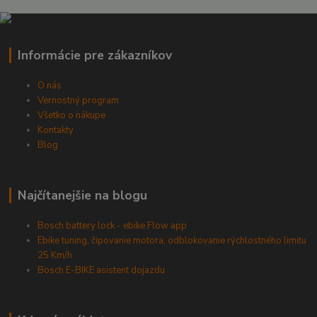
Informácie pre zákazníkov
O nás
Vernostný program
Všetko o nákupe
Kontakty
Blog
Najčítanejšie na blogu
Bosch battery lock - ebike Flow app
Ebike tuning, čipovanie motora, odblokovanie rýchlostného limitu
25 Km/h
Bosch E-BIKE asistent dojazdu