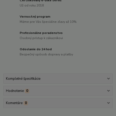
Certifikovaný e-bike servis
Už od roku 2018
Vernostný program
Máme pre Vás špeciálne zľavy až 10%
Profesionálne poradenstvo
Osobný prístup k zákazníkovi
Odoslanie do 24 hod
Bezpečný spôsob dopravy a platby
Kompletné špecifikácie
Hodnotenie
0
Komentáre
0