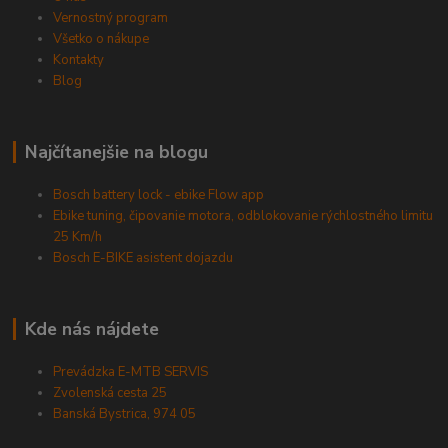
Vernostný program
Všetko o nákupe
Kontakty
Blog
Najčítanejšie na blogu
Bosch battery lock - ebike Flow app
Ebike tuning, čipovanie motora, odblokovanie rýchlostného limitu
25 Km/h
Bosch E-BIKE asistent dojazdu
Kde nás nájdete
Prevádzka E-MTB SERVIS
Zvolenská cesta 25
Banská Bystrica, 974 05