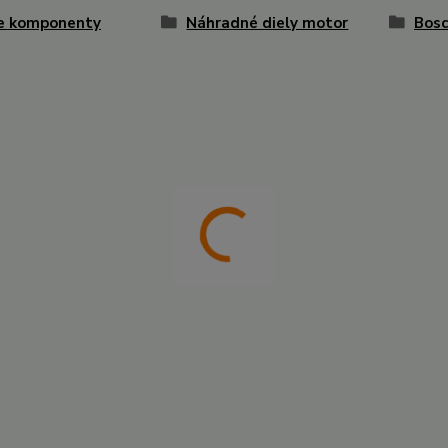
ke komponenty
Náhradné diely motor
Bos