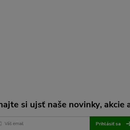
ajte si ujsť naše novinky, akcie a
Prihlásiť sa