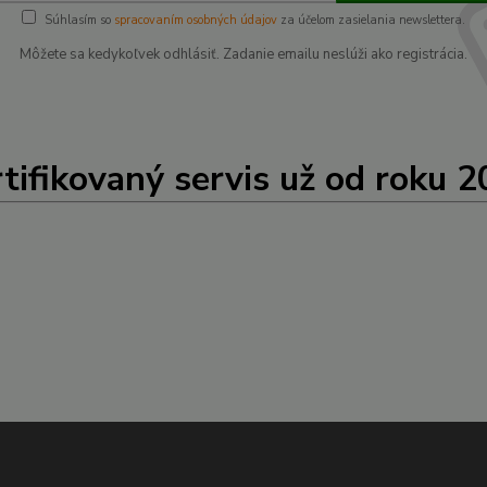
Súhlasím so
spracovaním osobných údajov
za účelom zasielania newslettera.
Môžete sa kedykoľvek odhlásiť. Zadanie emailu neslúži ako registrácia.
tifikovaný servis už od roku 