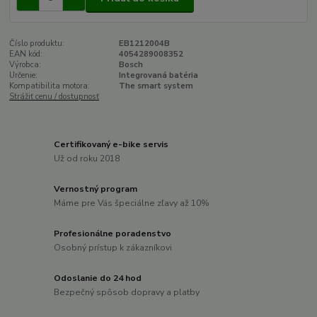
Číslo produktu:
EB1212004B
EAN kód:
4054289008352
Výrobca:
Bosch
Určenie:
Integrovaná batéria
Kompatibilita motora:
The smart system
Strážiť cenu / dostupnosť
Certifikovaný e-bike servis
Už od roku 2018
Vernostný program
Máme pre Vás špeciálne zľavy až 10%
Profesionálne poradenstvo
Osobný prístup k zákazníkovi
Odoslanie do 24 hod
Bezpečný spôsob dopravy a platby