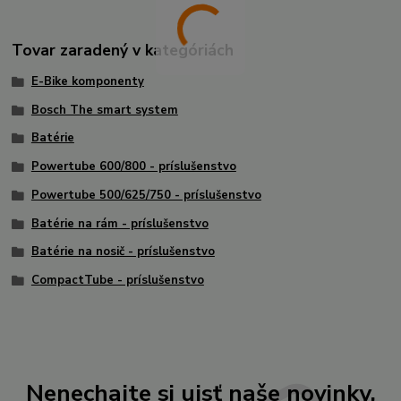
Tovar zaradený v kategóriách
E-Bike komponenty
Bosch The smart system
Batérie
Powertube 600/800 - príslušenstvo
Powertube 500/625/750 - príslušenstvo
Batérie na rám - príslušenstvo
Batérie na nosič - príslušenstvo
CompactTube - príslušenstvo
Nenechajte si ujsť naše novinky,