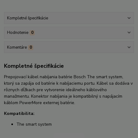
Kompletné špecifikácie
Hodnotenie
0
Komentáre
0
Kompletné špecifikácie
Prepojovací kábel nabíjania batérie Bosch The smart system,
ktorý sa zapája od batérie k nabíjaciemu portu. Kábel sa dodáva v
rôznych dĺžkach pre vytvorenie ideálneho káblového
manažmentu. Konektor nabíjania je kompatibilný s napájacím
káblom PowerMore externej batérie.
Kompatibilita:
The smart system