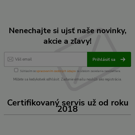
Nenechajte si ujsť naše novinky,
akcie a zľavy!
Prihlásiť sa
Súhlasím so
spracovaním osobných údajov
za účelom zasielania newslettera.
Môžete sa kedykoľvek odhlásiť. Zadanie emailu neslúži ako registrácia.
Certifikovaný servis už od roku
2018