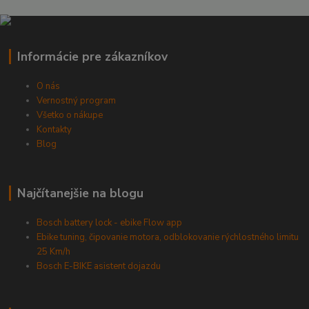
Informácie pre zákazníkov
O nás
Vernostný program
Všetko o nákupe
Kontakty
Blog
Najčítanejšie na blogu
Bosch battery lock - ebike Flow app
Ebike tuning, čipovanie motora, odblokovanie rýchlostného limitu
25 Km/h
Bosch E-BIKE asistent dojazdu