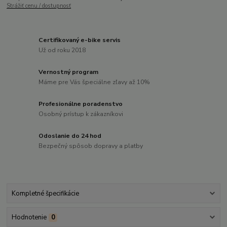
Strážiť cenu / dostupnosť
Certifikovaný e-bike servis
Už od roku 2018
Vernostný program
Máme pre Vás špeciálne zľavy až 10%
Profesionálne poradenstvo
Osobný prístup k zákazníkovi
Odoslanie do 24 hod
Bezpečný spôsob dopravy a platby
Kompletné špecifikácie
Hodnotenie
0