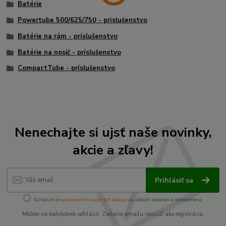
Batérie
Powertube 500/625/750 - príslušenstvo
Batérie na rám - príslušenstvo
Batérie na nosič - príslušenstvo
CompactTube - príslušenstvo
Nenechajte si ujsť naše novinky,
akcie a zľavy!
Prihlásiť sa
Súhlasím so
spracovaním osobných údajov
za účelom zasielania newslettera.
Môžete sa kedykoľvek odhlásiť. Zadanie emailu neslúži ako registrácia.