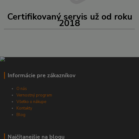
Certifikovaný servis už od roku
2018
Informácie pre zákazníkov
O nás
Vernostný program
Všetko o nákupe
Kontakty
Blog
Najčítanejšie na blogu