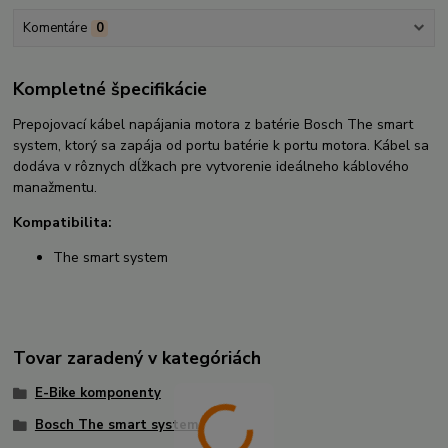
Komentáre
0
Kompletné špecifikácie
Prepojovací kábel napájania motora z batérie Bosch The smart
system, ktorý sa zapája od portu batérie k portu motora. Kábel sa
dodáva v rôznych dĺžkach pre vytvorenie ideálneho káblového
manažmentu.
Kompatibilita:
The smart system
Tovar zaradený v kategóriách
E-Bike komponenty
Bosch The smart system