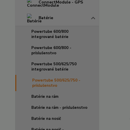
ConnectModule - GPS
Batérie
Powertube 600/800
integrované batérie
Powertube 600/800 -
príslušenstvo
Powertube 500/625/750
integrované batérie
Powertube 500/625/750 -
príslušenstvo
Batérie na rám
Batérie na rám - príslušenstvo
Batérie na nosič
Batérie na nosič -