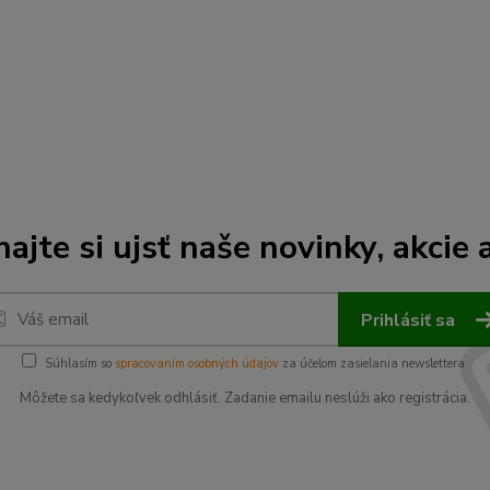
ajte si ujsť naše novinky, akcie a
Prihlásiť sa
Súhlasím so
spracovaním osobných údajov
za účelom zasielania newslettera.
Môžete sa kedykoľvek odhlásiť. Zadanie emailu neslúži ako registrácia.