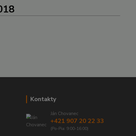
2018
Kontakty
Ján Chovanec
+421 907 20 22 33
(Po-Pia: 9:00-16:00)