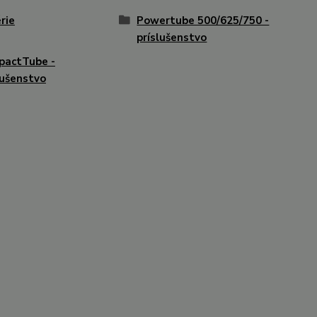
rie
Powertube 500/625/750 -
príslušenstvo
pactTube -
lušenstvo