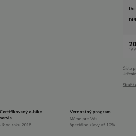
Dos
Dĺž
20
16,
Číslo p
Určenie
Strážiť
Certifikovaný e-bike
Vernostný program
servis
Máme pre Vás
Už od roku 2018
špeciálne zľavy až 10%