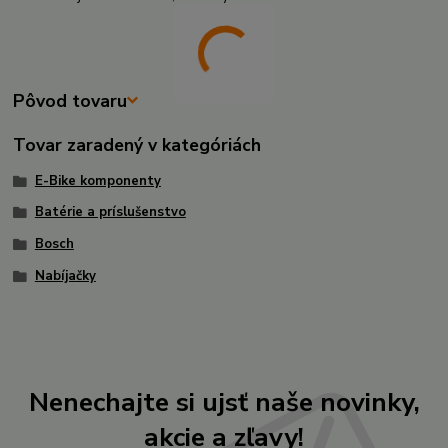
Pôvod tovaru
Tovar zaradený v kategóriách
E-Bike komponenty
Batérie a príslušenstvo
Bosch
Nabíjačky
Nenechajte si ujsť naše novinky,
akcie a zľavy!