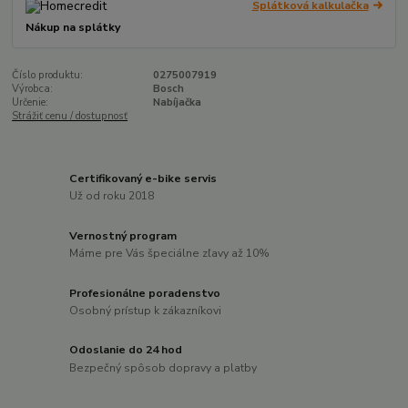
Splátková kalkulačka
Nákup na splátky
Číslo produktu:
0275007919
Výrobca:
Bosch
Určenie:
Nabíjačka
Strážiť cenu / dostupnosť
Certifikovaný e-bike servis
Už od roku 2018
Vernostný program
Máme pre Vás špeciálne zľavy až 10%
Profesionálne poradenstvo
Osobný prístup k zákazníkovi
Odoslanie do 24 hod
Bezpečný spôsob dopravy a platby