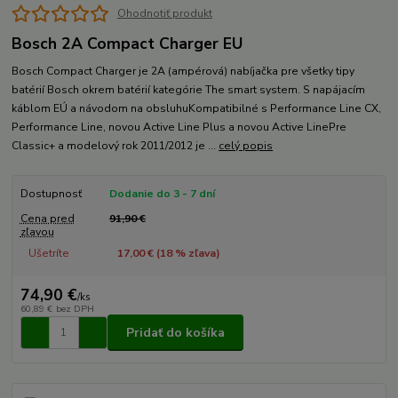
Ohodnotiť produkt
Bosch 2A Compact Charger EU
Bosch Compact Charger je 2A (ampérová) nabíjačka pre všetky tipy
batérií Bosch okrem batérií kategórie The smart system. S napájacím
káblom EÚ a návodom na obsluhuKompatibilné s Performance Line CX,
Performance Line, novou Active Line Plus a novou Active LinePre
Classic+ a modelový rok 2011/2012 je ...
celý popis
Dostupnosť
Dodanie do 3 - 7 dní
Cena pred
91,90 €
zľavou
Ušetríte
17,00 € (
18
% zľava)
74,90 €
/
ks
60,89 €
bez DPH
Pridať do košíka