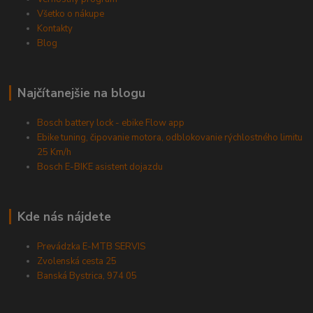
Všetko o nákupe
Kontakty
Blog
Najčítanejšie na blogu
Bosch battery lock - ebike Flow app
Ebike tuning, čipovanie motora, odblokovanie rýchlostného limitu
25 Km/h
Bosch E-BIKE asistent dojazdu
Kde nás nájdete
Prevádzka E-MTB SERVIS
Zvolenská cesta 25
Banská Bystrica, 974 05