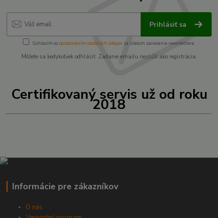
Prihlásiť sa
Súhlasím so
spracovaním osobných údajov
za účelom zasielania newslettera.
Môžete sa kedykoľvek odhlásiť. Zadanie emailu neslúži ako registrácia.
Certifikovaný servis už od roku
2018
Informácie pre zákazníkov
O nás
Vernostný program