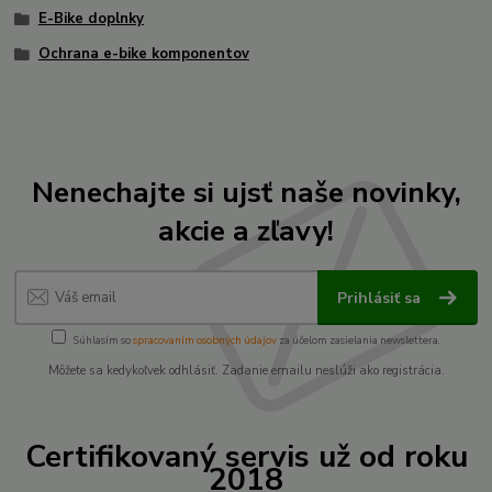
E-Bike doplnky
Ochrana e-bike komponentov
Nenechajte si ujsť naše novinky,
akcie a zľavy!
Prihlásiť sa
Súhlasím so
spracovaním osobných údajov
za účelom zasielania newslettera.
Môžete sa kedykoľvek odhlásiť. Zadanie emailu neslúži ako registrácia.
Certifikovaný servis už od roku
2018