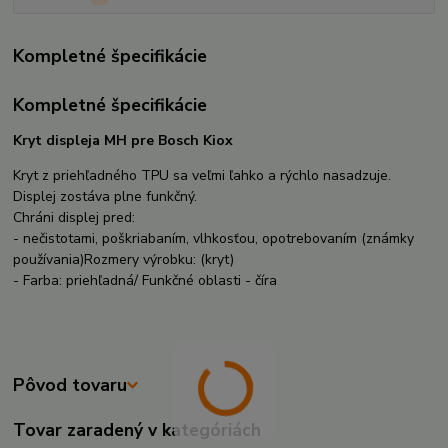
Kompletné špecifikácie
Kompletné špecifikácie
Kryt displeja MH pre Bosch Kiox
Kryt z priehľadného TPU sa veľmi ľahko a rýchlo nasadzuje.
Displej zostáva plne funkčný.
Chráni displej pred:
- nečistotami, poškriabaním, vlhkosťou, opotrebovaním (známky
používania)Rozmery výrobku: (kryt)
- Farba: priehľadná/ Funkčné oblasti - číra
Pôvod tovaru
Tovar zaradený v kategóriách