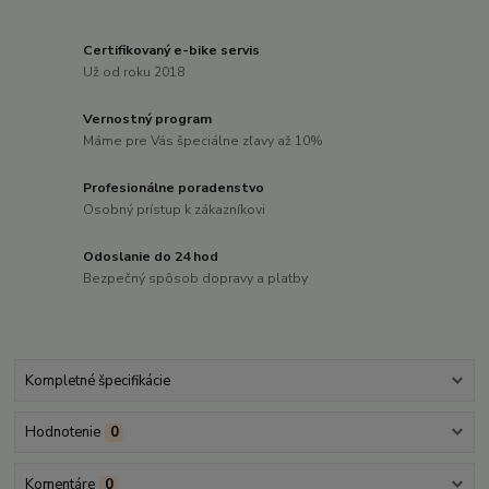
Certifikovaný e-bike servis
Už od roku 2018
Vernostný program
Máme pre Vás špeciálne zľavy až 10%
Profesionálne poradenstvo
Osobný prístup k zákazníkovi
Odoslanie do 24 hod
Bezpečný spôsob dopravy a platby
Kompletné špecifikácie
Hodnotenie
0
Komentáre
0