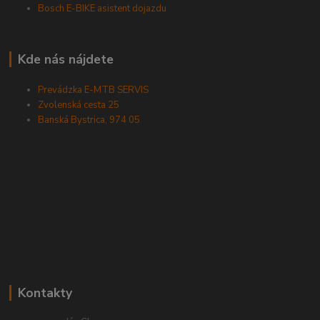
Bosch E-BIKE asistent dojazdu
Kde nás nájdete
Prevádzka E-MTB SERVIS
Zvolenská cesta 25
Banská Bystrica, 974 05
Kontakty