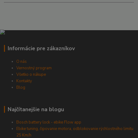
Informácie pre zákazníkov
O nás
Vernostný program
Všetko o nákupe
Kontakty
Blog
Najčítanejšie na blogu
Bosch battery lock - ebike Flow app
Ebike tuning, čipovanie motora, odblokovanie rýchlostného limitu
25 Km/h