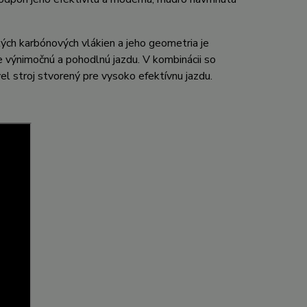
h karbónových vlákien a jeho geometria je
e výnimočnú a pohodlnú jazdu. V kombinácii so
l stroj stvorený pre vysoko efektívnu jazdu.