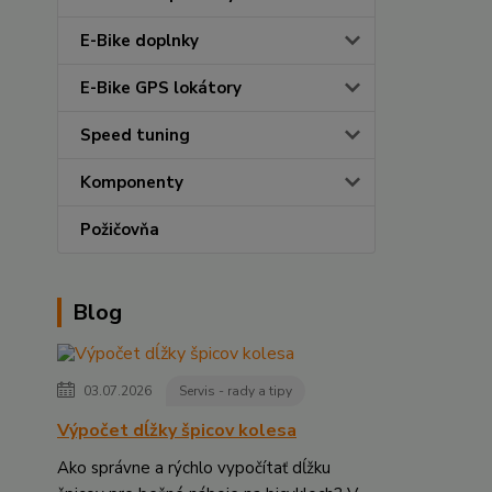
E-Bike doplnky
E-Bike GPS lokátory
Speed tuning
Komponenty
Požičovňa
Blog
03.07.2026
Servis - rady a tipy
Výpočet dĺžky špicov kolesa
Ako správne a rýchlo vypočítať dĺžku