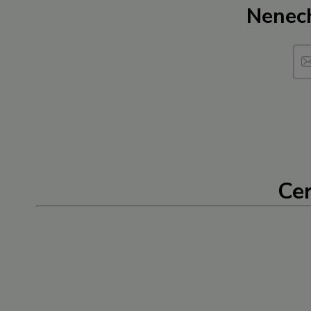
Nenech
Cer