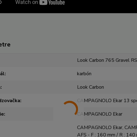
etre
Look Carbon 765 Gravel R
ál
karbón
a
Look Carbon
dzovačka
CAMPAGNOLO Ekar 13 sp
ie
CAMPAGNOLO Ekar
CAMPAGNOLO Ekar, CA
AFS - F : 160 mm / R : 14