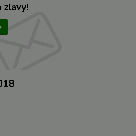
 zľavy!
2018