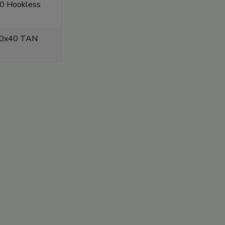
0 Hookless
00x40 TAN