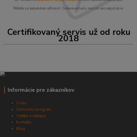
Môžete sa kedykoľvek odhlásiť. Zadanie emailu neslúži ako registrácia.
Certifikovaný servis už od roku
2018
Informácie pre zákazníkov
O nás
Vernostný program
Všetko o nákupe
Kontakty
Blog