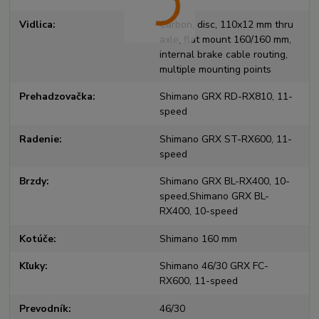
Vidlica
Carbon, disc, 110x12 mm thru
axle, flat mount 160/160 mm,
internal brake cable routing,
multiple mounting points
Prehadzovačka
Shimano GRX RD-RX810, 11-
speed
Radenie
Shimano GRX ST-RX600, 11-
speed
Brzdy
Shimano GRX BL-RX400, 10-
speed,Shimano GRX BL-
RX400, 10-speed
Kotúče
Shimano 160 mm
Kľuky
Shimano 46/30 GRX FC-
RX600, 11-speed
Prevodník
46/30