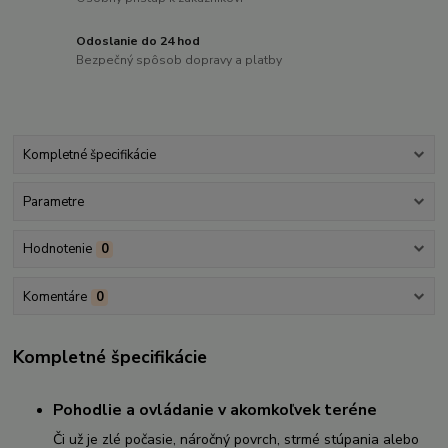
Odoslanie do 24 hod
Bezpečný spôsob dopravy a platby
Kompletné špecifikácie
Parametre
Hodnotenie
0
Komentáre
0
Kompletné špecifikácie
Pohodlie a ovládanie v akomkoľvek teréne
Či už je zlé počasie, náročný povrch, strmé stúpania alebo