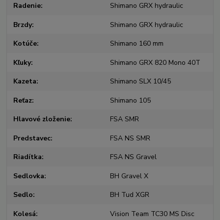
Radenie
Shimano GRX hydraulic
Brzdy
Shimano GRX hydraulic
Kotúče
Shimano 160 mm
Kľuky
Shimano GRX 820 Mono 40T
Kazeta
Shimano SLX 10/45
Reťaz
Shimano 105
Hlavové zloženie
FSA SMR
Predstavec
FSA NS SMR
Riadítka
FSA NS Gravel
Sedlovka
BH Gravel X
Sedlo
BH Tud XGR
Kolesá
Vision Team TC30 MS Disc