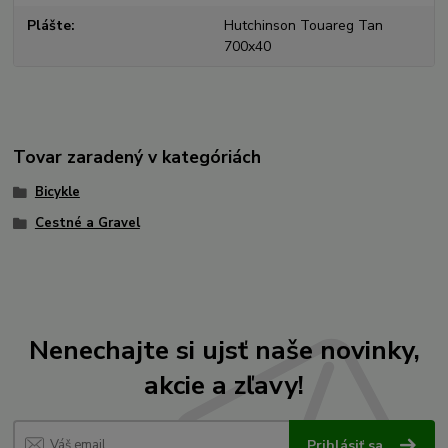
Plášte
Hutchinson Touareg Tan
700x40
Tovar zaradený v kategóriách
Bicykle
Cestné a Gravel
Nenechajte si ujsť naše novinky,
akcie a zľavy!
Prihlásiť sa