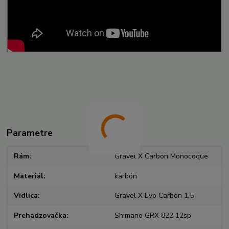
Parametre
Rám
Gravel X Carbon Monocoque
Materiál
karbón
Vidlica
Gravel X Evo Carbon 1.5
Prehadzovačka
Shimano GRX 822 12sp