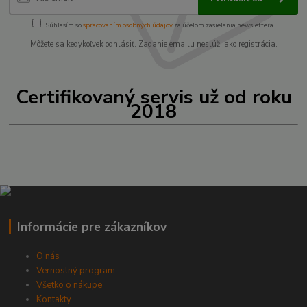
Súhlasím so
spracovaním osobných údajov
za účelom zasielania newslettera.
Môžete sa kedykoľvek odhlásiť. Zadanie emailu neslúži ako registrácia.
Certifikovaný servis už od roku
2018
Informácie pre zákazníkov
O nás
Vernostný program
Všetko o nákupe
Kontakty