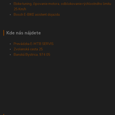
Ebike tuning, čipovanie motora, odblokovanie rýchlostného limitu
25 Km/h
Bosch E-BIKE asistent dojazdu
Kde nás nájdete
Prevádzka E-MTB SERVIS
Zvolenská cesta 25
Banská Bystrica, 974 05