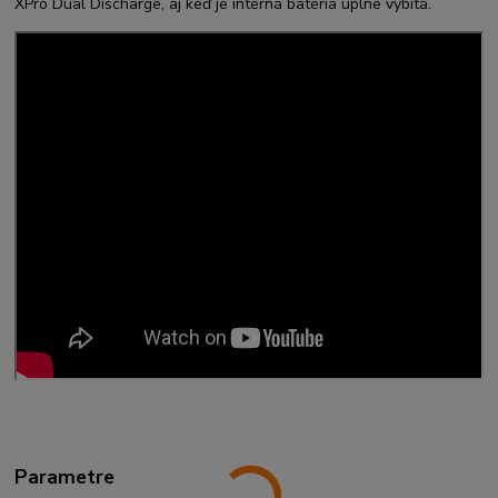
XPro Dual Discharge, aj keď je interná batéria úplne vybitá.
Parametre