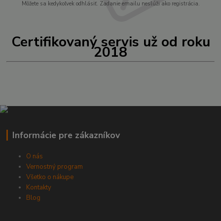
Môžete sa kedykoľvek odhlásiť. Zadanie emailu neslúži ako registrácia.
Certifikovaný servis už od roku
2018
Informácie pre zákazníkov
O nás
Vernostný program
Všetko o nákupe
Kontakty
Blog