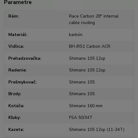
Parametre
Rám
Race Carbon 28" internal
cable routing
Materiál
karbón
Vidlica
BH iRS1 Carbon ACR
Prehadzovačka
Shimano 105 12sp
Radenie
Shimano 105 12sp
Prešmykovač
Shimano 105
Brzdy
Shimano 105
Kotúče
Shimano 160 mm
Kľuky
FSA 50/34T
Kazeta
Shimano 105 12sp (11-34T)