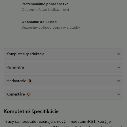
Profesionálne poradenstvo
Osobný prístup k zákazníkovi
Odoslanie do 24 hod
Bezpečný spôsob dopravy a platby
Kompletné špecifikácie
Parametre
Hodnotenie
0
Komentáre
0
Kompletné špecifikácie
Trasy sa neustále rozširujú s novým modelom iRS1, ktorý je