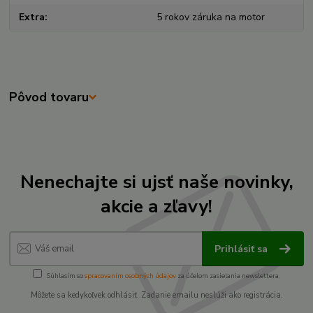
Extra
5 rokov záruka na motor
Pôvod tovaru
Nenechajte si ujsť naše novinky,
akcie a zľavy!
Prihlásiť sa
Súhlasím so
spracovaním osobných údajov
za účelom zasielania newslettera.
Môžete sa kedykoľvek odhlásiť. Zadanie emailu neslúži ako registrácia.