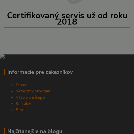
Certifikovaný servis už od roku
2018
Informácie pre zákazníkov
O nás
Vernostný program
Všetko o nákupe
Kontakty
Blog
Najčítanejšie na blogu