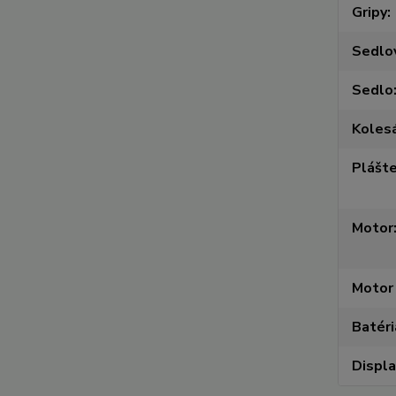
Gripy
Sedlo
Sedlo
Koles
Plášt
Motor
Motor 
Batéri
Displa