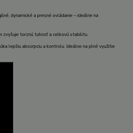
né, dynamické a presné ovládanie – ideálne na
 zvyšuje torznú tuhosť a celkovú stabilitu.
a lepšiu absorpciu a kontrolu. Ideálne na plné využitie