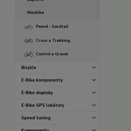
Maxbike
Pevné - hardtail
Cross a Trekking
Cestné a Gravel
Bicykle
E-Bike komponenty
E-Bike doplnky
E-Bike GPS lokátory
Speed tuning
Komponenty