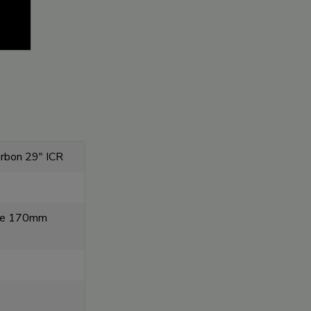
rbon 29" ICR
ce 170mm