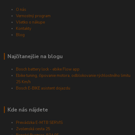
O nás
Vernostný program
Všetko o nákupe
Kontakty
Blog
Najčítanejšie na blogu
Bosch battery lock - ebike Flow app
Ebike tuning, čipovanie motora, odblokovanie rýchlostného limitu
25 Km/h
Bosch E-BIKE asistent dojazdu
Kde nás nájdete
Prevádzka E-MTB SERVIS
Zvolenská cesta 25