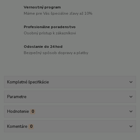
Vernostný program
Máme pre Vás špeciálne zľavy až 10%
Profesionálne poradenstvo
Osobný prístup k zákazníkovi
Odoslanie do 24 hod
Bezpečný spôsob dopravy a platby
Kompletné špecifikácie
Parametre
Hodnotenie
0
Komentáre
0