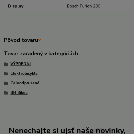
Display
Bosch Purion 200
Pôvod tovaru
Tovar zaradený v kategóriách
VÝPREDAJ
Elektrobicykle
Celoodpružené
BH Bikes
Nenechajte si ujsť naše novinky,