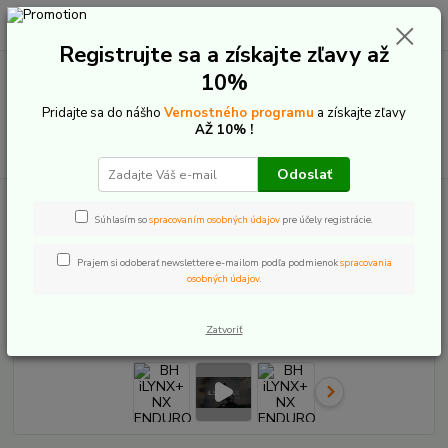
0
ks
+421 907 20 22 33
EUR
za
0,00 €
(Po-Pia: 9:00-16:00)
Registrujte sa a získajte zľavy až
10%
Menu
Pridajte sa do nášho
Vernostného programu
a získajte zľavy
AŽ 10% !
Hľadať
Odoslať
Úvod
Elektrobicykle
Celoodpružené
BH Bikes
BH iLYNX+ NX
ENDURO 9.0 2026
Súhlasím so
spracovaním osobných údajov
pre účely registrácie.
BH iLYNX+ NX ENDURO 9.0 2026
Prajem si odoberať newslettere e-mailom podľa podmienok
spracovania
osobných údajov
.
Novinka
Zatvoriť