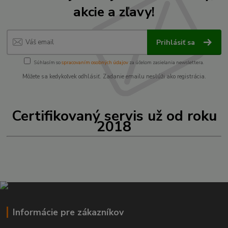
akcie a zľavy!
Prihlásiť sa
Súhlasím so
spracovaním osobných údajov
za účelom zasielania newslettera.
Môžete sa kedykoľvek odhlásiť. Zadanie emailu neslúži ako registrácia.
Certifikovaný servis už od roku
2018
Informácie pre zákazníkov