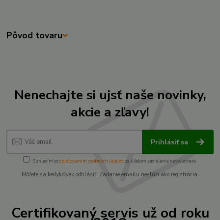
Pôvod tovaru
Nenechajte si ujsť naše novinky,
akcie a zľavy!
Prihlásiť sa
Súhlasím so
spracovaním osobných údajov
za účelom zasielania newslettera.
Môžete sa kedykoľvek odhlásiť. Zadanie emailu neslúži ako registrácia.
Certifikovaný servis už od roku