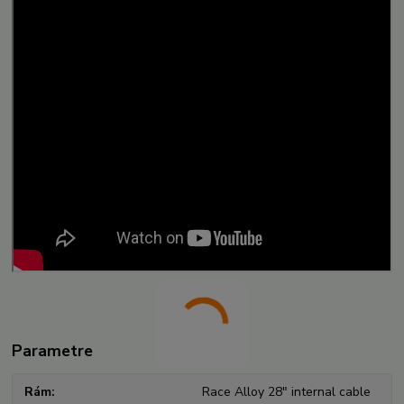
Parametre
Rám
Race Alloy 28" internal cable