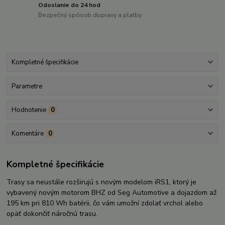
Odoslanie do 24 hod
Bezpečný spôsob dopravy a platby
Kompletné špecifikácie
Parametre
Hodnotenie
0
Komentáre
0
Kompletné špecifikácie
Trasy sa neustále rozširujú s novým modelom iRS1, ktorý je
vybavený novým motorom BHZ od Seg Automotive a dojazdom až
195 km pri 810 Wh batérii, čo vám umožní zdolať vrchol alebo
opäť dokončiť náročnú trasu.