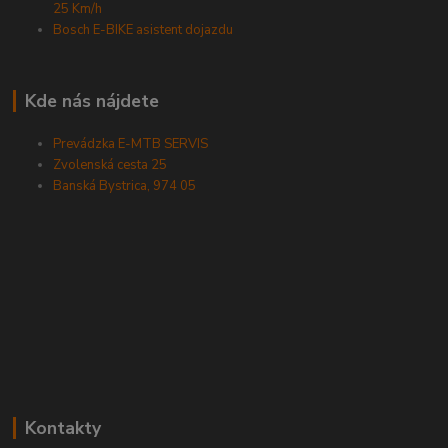
25 Km/h
Bosch E-BIKE asistent dojazdu
Kde nás nájdete
Prevádzka E-MTB SERVIS
Zvolenská cesta 25
Banská Bystrica, 974 05
Kontakty